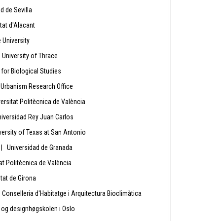
 de Sevilla
tat d'Alacant
University
University of Thrace
 for Biological Studies
 Urbanism Research Office
rsitat Politècnica de València
iversidad Rey Juan Carlos
ersity of Texas at San Antonio
a
| Universidad de Granada
at Politècnica de València
tat de Girona
Conselleria d'Habitatge i Arquitectura Bioclimàtica
- og designhøgskolen i Oslo