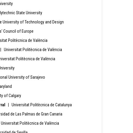
iversity
lytechnic State University
 University of Technology and Design
s' Council of Europe
sitat Politècnica de València
| Universitat Politècnica de València
iversitat Politècnica de València
niversity
onal University of Sarajevo
aryland
ty of Calgary
rral
| Universitat Politècnica de Catalunya
sidad de Las Palmas de Gran Canaria
Universitat Politècnica de València
rsidad de Sevilla